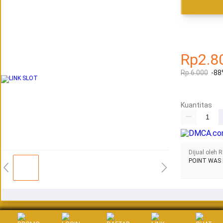
Rp2.8
Rp.6.000
-88
Kuantitas
Dijual oleh
POINT WAS